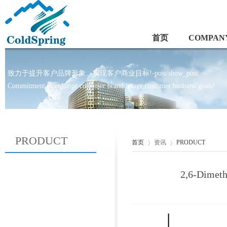
首页
COMPANY
致力于提升客户品牌形象、实现客户商业目标!-post/show_post
Commitment to enhance customer brand image,customer business goals!
PRODUCT
首页
资讯
PRODUCT
2,6-Dimet