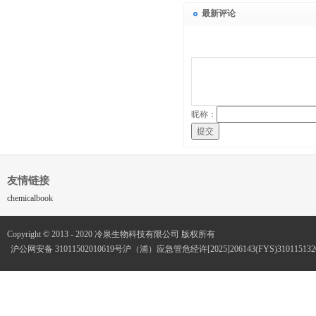
最新评论
昵称：
提交
友情链接
chemicalbook
Copyright © 2013 - 2020 冷泉生物科技有限公司 版权所有
沪公网安备 31011502010619号
沪（浦）应急管危经许[2025]206143(FYS)3101151320