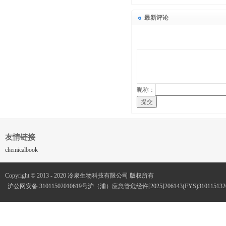
最新评论
昵称：
提交
友情链接
chemicalbook
Copyright © 2013 - 2020 冷泉生物科技有限公司 版权所有
沪公网安备 31011502010619号
沪（浦）应急管危经许[2025]206143(FYS)3101151320