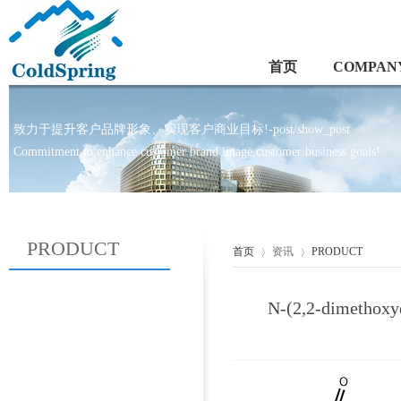
首页
COMPANY
致力于提升客户品牌形象、实现客户商业目标!-post/show_post
Commitment to enhance customer brand image,customer business goals!
PRODUCT
首页
资讯
PRODUCT
N-(2,2-dimeth