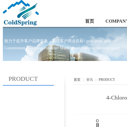
首页
COMPANY
致力于提升客户品牌形象、实现客户商业目标!-post/show_post
Commitment to enhance customer brand image,customer business goals!
PRODUCT
首页
资讯
PRODUCT
4-Chlor