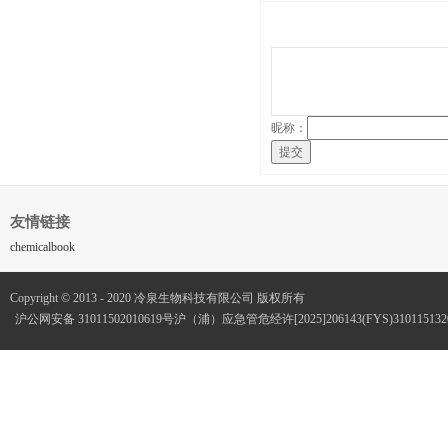
昵称：
提交
友情链接
chemicalbook
Copyright © 2013 - 2020 冷泉生物科技有限公司 版权所有
沪公网安备 31011502010619号
沪（浦）应急管危经许[2025]206143(FYS)3101151320