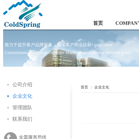
首页
COMPANY
致力于提升客户品牌形象、实现客户商业目标!-page/show
Commitment to enhance customer brand image,customer business goals!
公司介绍
首页
企业文化
企业文化
管理团队
联系我们