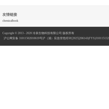
友情链接
chemicalbook
Copyright © 2013 - 2020 冷泉生物科技有限公司 版权所有
沪公网安备 31011502010619号
沪（浦）应急管危经许[2025]206143(FYS)3101151320